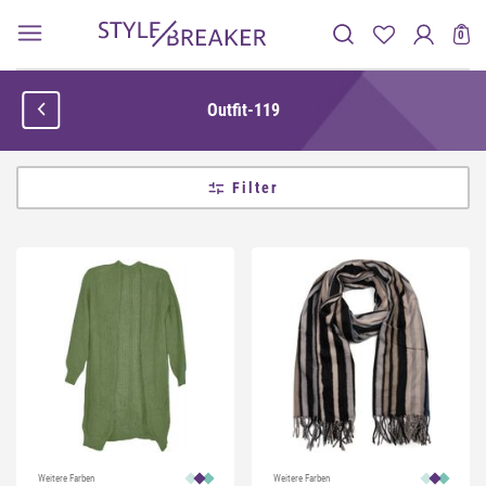
0
Outfit-119
Filter
Weitere Farben
Weitere Farben