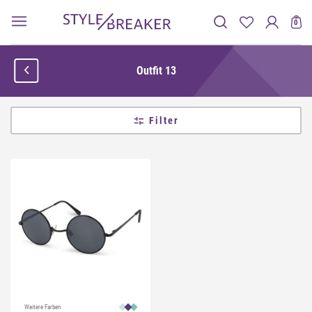
0
Outfit 13
Filter
Weitere Farben