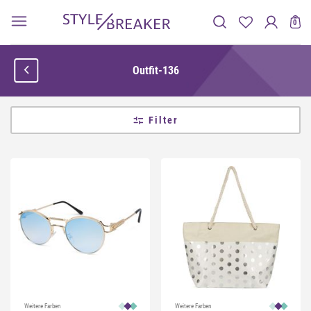
0
Outfit-136
Filter
Weitere Farben
Weitere Farben