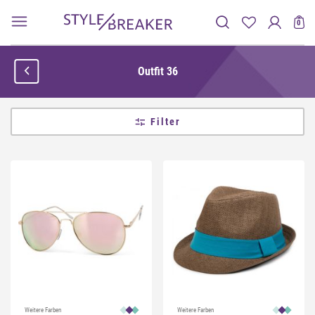
0
Outfit 36
Filter
Weitere Farben
Weitere Farben