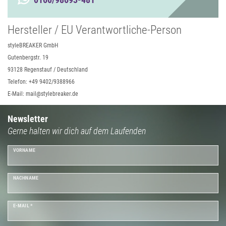
Hersteller / EU Verantwortliche-Person
styleBREAKER GmbH
Gutenbergstr. 19
93128 Regenstauf / Deutschland
Telefon: +49 9402/9388966
E-Mail: mail@stylebreaker.de
Newsletter
Gerne halten wir dich auf dem Laufenden
VORNAME
NACHNAME
E-MAIL *