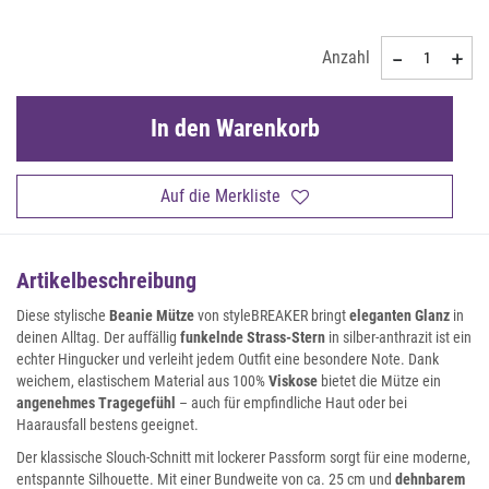
Anzahl
In den Warenkorb
Auf die Merkliste
Artikelbeschreibung
Diese stylische
Beanie Mütze
von styleBREAKER bringt
eleganten Glanz
in
deinen Alltag. Der auffällig
funkelnde Strass-Stern
in silber-anthrazit ist ein
echter Hingucker und verleiht jedem Outfit eine besondere Note. Dank
weichem, elastischem Material aus 100%
Viskose
bietet die Mütze ein
angenehmes Tragegefühl
– auch für empfindliche Haut oder bei
Haarausfall bestens geeignet.
Der klassische Slouch-Schnitt mit lockerer Passform sorgt für eine moderne,
entspannte Silhouette. Mit einer Bundweite von ca. 25 cm und
dehnbarem