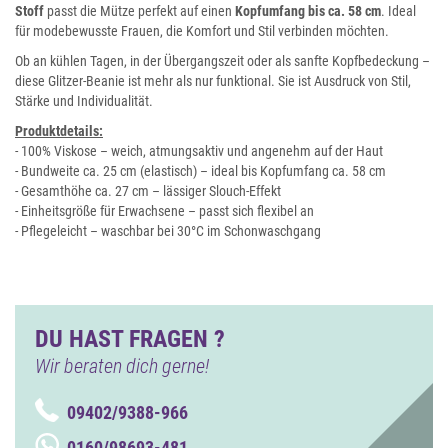
Stoff
passt die Mütze perfekt auf einen
Kopfumfang bis ca. 58 cm
. Ideal
für modebewusste Frauen, die Komfort und Stil verbinden möchten.
Ob an kühlen Tagen, in der Übergangszeit oder als sanfte Kopfbedeckung –
diese Glitzer-Beanie ist mehr als nur funktional. Sie ist Ausdruck von Stil,
Stärke und Individualität.
Produktdetails:
- 100% Viskose – weich, atmungsaktiv und angenehm auf der Haut
- Bundweite ca. 25 cm (elastisch) – ideal bis Kopfumfang ca. 58 cm
- Gesamthöhe ca. 27 cm – lässiger Slouch-Effekt
- Einheitsgröße für Erwachsene – passt sich flexibel an
- Pflegeleicht – waschbar bei 30°C im Schonwaschgang
DU HAST FRAGEN ?
Wir beraten dich gerne!
09402/9388-966
0160/98693-481