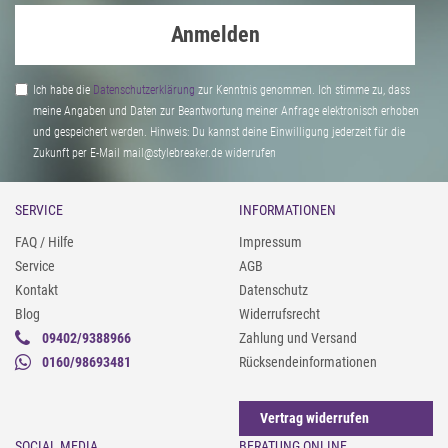
Anmelden
Ich habe die
Daten­schutz­erklärung
zur Kenntnis genommen. Ich stimme zu, dass
meine Angaben und Daten zur Beantwortung meiner Anfrage elektronisch erhoben
und gespeichert werden. Hinweis: Du kannst deine Einwilligung jederzeit für die
Zukunft per E-Mail mail@stylebreaker.de widerrufen
SERVICE
INFORMATIONEN
FAQ / Hilfe
Impressum
Service
AGB
Kontakt
Datenschutz
Blog
Widerrufsrecht
09402/9388966
Zahlung und Versand
0160/98693481
Rücksendeinformationen
Vertrag widerrufen
SOCIAL MEDIA
BERATUNG ONLINE