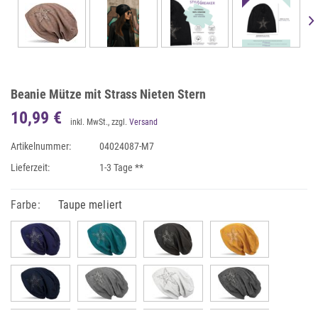
Beanie Mütze mit Strass Nieten Stern
10,99 €
inkl. MwSt., zzgl.
Versand
Artikelnummer:
04024087-M7
Lieferzeit:
1-3 Tage **
Farbe:
Taupe meliert