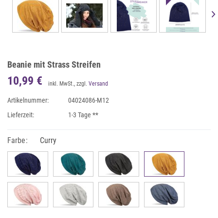
Beanie mit Strass Streifen
10,99 €
inkl. MwSt., zzgl.
Versand
Artikelnummer:
04024086-M12
Lieferzeit:
1-3 Tage **
Farbe:
Curry