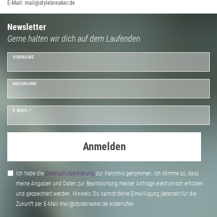
E-Mail: mail@stylebreaker.de
Newsletter
Gerne halten wir dich auf dem Laufenden
VORNAME
NACHNAME
E-MAIL *
Anmelden
Ich habe die
Daten­schutz­erklärung
zur Kenntnis genommen. Ich stimme zu, dass
meine Angaben und Daten zur Beantwortung meiner Anfrage elektronisch erhoben
und gespeichert werden. Hinweis: Du kannst deine Einwilligung jederzeit für die
Zukunft per E-Mail mail@stylebreaker.de widerrufen