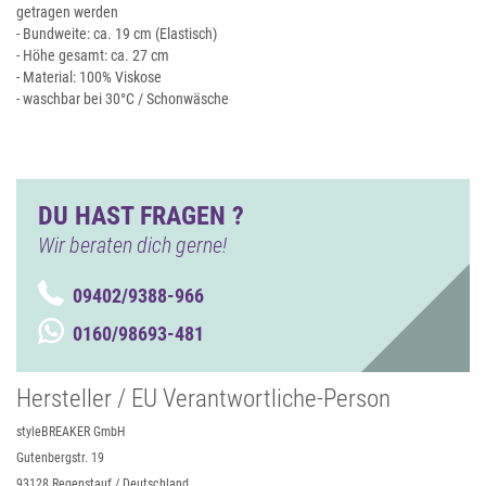
getragen werden
- Bundweite: ca. 19 cm (Elastisch)
- Höhe gesamt: ca. 27 cm
- Material: 100% Viskose
- waschbar bei 30°C / Schonwäsche
DU HAST FRAGEN ?
Wir beraten dich gerne!
09402/9388-966
0160/98693-481
Hersteller / EU Verantwortliche-Person
styleBREAKER GmbH
Gutenbergstr. 19
93128 Regenstauf / Deutschland