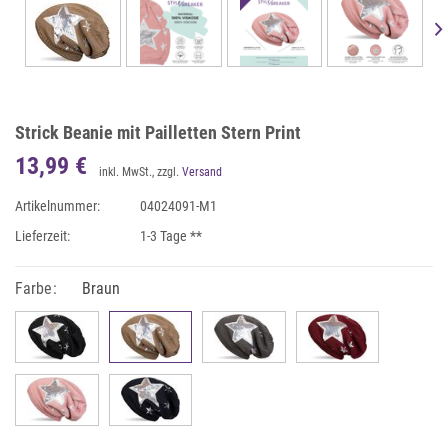
Strick Beanie mit Pailletten Stern Print
13,99 €
inkl. MwSt., zzgl.
Versand
Artikelnummer:
04024091-M1
Lieferzeit:
1-3 Tage **
Farbe:
Braun