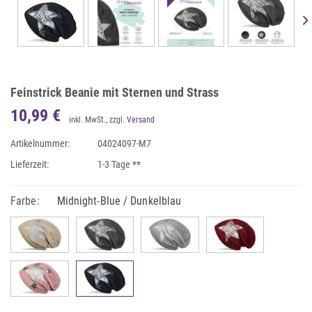
Feinstrick Beanie mit Sternen und Strass
10,99 €
inkl. MwSt., zzgl.
Versand
Artikelnummer:
04024097-M7
Lieferzeit:
1-3 Tage **
Farbe:
Midnight-Blue / Dunkelblau