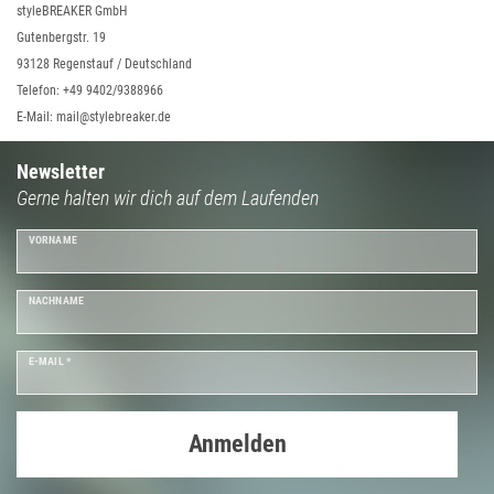
styleBREAKER GmbH
Gutenbergstr. 19
93128 Regenstauf / Deutschland
Telefon: +49 9402/9388966
E-Mail: mail@stylebreaker.de
Newsletter
Gerne halten wir dich auf dem Laufenden
VORNAME
NACHNAME
E-MAIL *
Anmelden