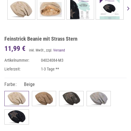
Feinstrick Beanie mit Strass Stern
11,99 €
inkl. MwSt., zzgl.
Versand
Artikelnummer:
04024084-M3
Lieferzeit:
1-3 Tage **
Farbe:
Beige