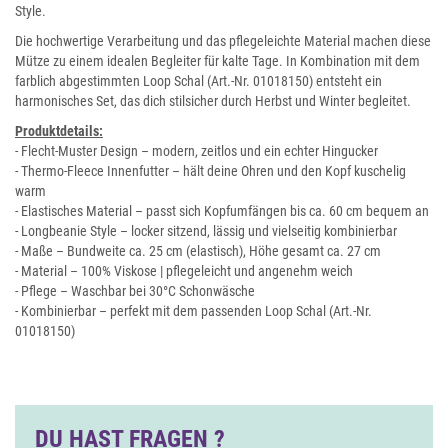
Style.
Die hochwertige Verarbeitung und das pflegeleichte Material machen diese
Mütze zu einem idealen Begleiter für kalte Tage. In Kombination mit dem
farblich abgestimmten Loop Schal (Art.-Nr. 01018150) entsteht ein
harmonisches Set, das dich stilsicher durch Herbst und Winter begleitet.
Produktdetails:
- Flecht-Muster Design – modern, zeitlos und ein echter Hingucker
- Thermo-Fleece Innenfutter – hält deine Ohren und den Kopf kuschelig
warm
- Elastisches Material – passt sich Kopfumfängen bis ca. 60 cm bequem an
- Longbeanie Style – locker sitzend, lässig und vielseitig kombinierbar
- Maße – Bundweite ca. 25 cm (elastisch), Höhe gesamt ca. 27 cm
- Material – 100% Viskose | pflegeleicht und angenehm weich
- Pflege – Waschbar bei 30°C Schonwäsche
- Kombinierbar – perfekt mit dem passenden Loop Schal (Art.-Nr.
01018150)
DU HAST FRAGEN ?