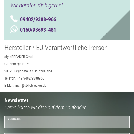
Wir beraten dich gerne!
09402/9388-966
0160/98693-481
Hersteller / EU Verantwortliche-Person
styleBREAKER GmbH
Gutenbergstr. 19
93128 Regenstauf / Deutschland
Telefon: +49 9402/9388966
E-Mail: mail@stylebreaker.de
Newsletter
Gerne halten wir dich auf dem Laufenden
VORNAME