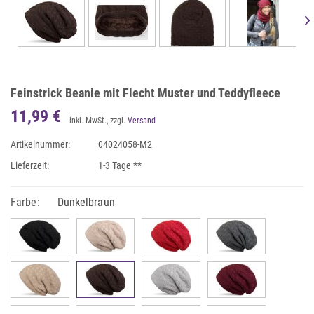
Feinstrick Beanie mit Flecht Muster und Teddyfleece
11,99 €
inkl. MwSt., zzgl.
Versand
Artikelnummer:
04024058-M2
Lieferzeit:
1-3 Tage **
Farbe:
Dunkelbraun