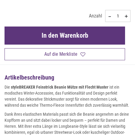
Anzahl
In den Warenkorb
Auf die Merkliste
Artikelbeschreibung
Die
styleBREAKER Feinstrick Beanie Mütze mit Flecht Muster
ist ein
modisches Winter-Accessoire, das Funktionalität und Design perfekt
vereint. Das dekorative Strickmuster sorgt für einen modernen Look,
während das weiche Thermo-Fleece Innenfutter dich zuverlässig warmhält.
Dank ihres elastischen Materials passt sich die Beanie angenehm an deine
Kopfform an und sitzt dabei locker und bequem – perfekt für Damen und
Herren. Mit ihrer extra Länge im Longbeanie-Style lässt sie sich vielseitig
kombinieren, egal ob urbaner Streetwear-Look oder kuscheliger Outdoor-