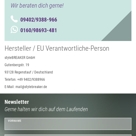
Wir beraten dich gerne!
09402/9388-966
0160/98693-481
Hersteller / EU Verantwortliche-Person
styleBREAKER GmbH
Gutenbergstr. 19
93128 Regenstauf / Deutschland
Telefon: +49 9402/9388966
E-Mail: mail@stylebreaker.de
Newsletter
Gerne halten wir dich auf dem Laufenden
VORNAME