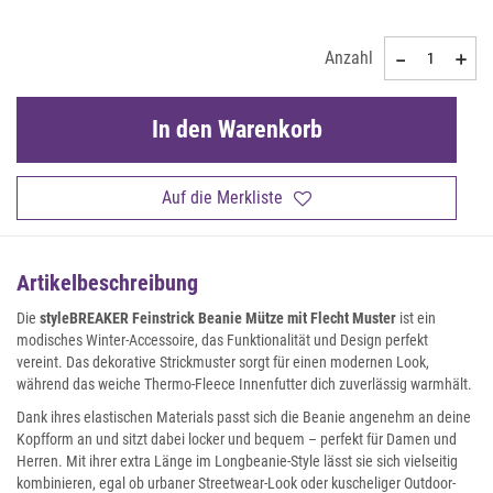
Anzahl
In den Warenkorb
Auf die Merkliste
Artikelbeschreibung
Die
styleBREAKER Feinstrick Beanie Mütze mit Flecht Muster
ist ein
modisches Winter-Accessoire, das Funktionalität und Design perfekt
vereint. Das dekorative Strickmuster sorgt für einen modernen Look,
während das weiche Thermo-Fleece Innenfutter dich zuverlässig warmhält.
Dank ihres elastischen Materials passt sich die Beanie angenehm an deine
Kopfform an und sitzt dabei locker und bequem – perfekt für Damen und
Herren. Mit ihrer extra Länge im Longbeanie-Style lässt sie sich vielseitig
kombinieren, egal ob urbaner Streetwear-Look oder kuscheliger Outdoor-