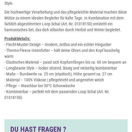
Style.
Die hochwertige Verarbeitung und das pflegeleichte Material machen diese
Mütze zu einem idealen Begleiter für kalte Tage. In Kombination mit dem
farblich abgestimmten Loop Schal (Art.-Nr. 01018150) entsteht ein
harmonisches Set, das dich stilsicher durch Herbst und Winter begleitet.
Produktdetails:
- Flecht-Muster Design – modern, zeitlos und ein echter Hingucker
- Thermo-Fleece Innenfutter – hält deine Ohren und den Kopf kuschelig
warm
- Elastisches Material – passt sich Kopfumfängen bis ca. 60 cm bequem an
- Longbeanie Style – locker sitzend, lässig und vielseitig kombinierbar
- Maße – Bundweite ca. 25 cm (elastisch), Höhe gesamt ca. 27 cm
- Material – 100% Viskose | pflegeleicht und angenehm weich
- Pflege – Waschbar bei 30°C Schonwäsche
- Kombinierbar – perfekt mit dem passenden Loop Schal (Art.-Nr.
01018150)
DU HAST FRAGEN ?