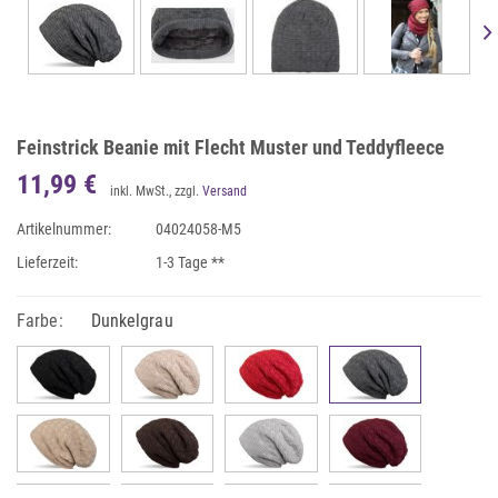
Feinstrick Beanie mit Flecht Muster und Teddyfleece
11,99 €
inkl. MwSt., zzgl.
Versand
Artikelnummer:
04024058-M5
Lieferzeit:
1-3 Tage **
Farbe:
Dunkelgrau