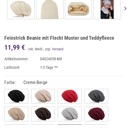
Feinstrick Beanie mit Flecht Muster und Teddyfleece
11,99 €
inkl. MwSt., zzgl.
Versand
Artikelnummer:
04024058-M8
Lieferzeit:
1-3 Tage **
Farbe:
Creme-Beige