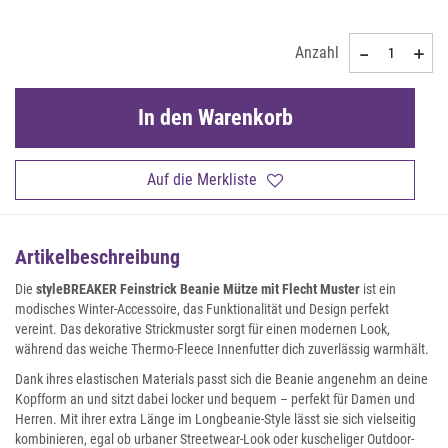
Anzahl
In den Warenkorb
Auf die Merkliste
Artikelbeschreibung
Die
styleBREAKER Feinstrick Beanie Mütze mit Flecht Muster
ist ein
modisches Winter-Accessoire, das Funktionalität und Design perfekt
vereint. Das dekorative Strickmuster sorgt für einen modernen Look,
während das weiche Thermo-Fleece Innenfutter dich zuverlässig warmhält.
Dank ihres elastischen Materials passt sich die Beanie angenehm an deine
Kopfform an und sitzt dabei locker und bequem – perfekt für Damen und
Herren. Mit ihrer extra Länge im Longbeanie-Style lässt sie sich vielseitig
kombinieren, egal ob urbaner Streetwear-Look oder kuscheliger Outdoor-