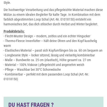
Style.
Die hochwertige Verarbeitung und das pflegeleichte Material machen diese
Mütze zu einem idealen Begleiter für kalte Tage. In Kombination mit dem
farblich abgestimmten Loop Schal (Art.-Nr. 01018150) entsteht ein
harmonisches Set, das dich stilsicher durch Herbst und Winter begleitet.
Produktdetails:
- Flecht-Muster Design – modern, zeitlos und ein echter Hingucker
- Thermo-Fleece Innenfutter – hält deine Ohren und den Kopf kuschelig
warm
- Elastisches Material – passt sich Kopfumfängen bis ca. 60 cm bequem an
- Longbeanie Style – locker sitzend, lässig und vielseitig kombinierbar
- Maße – Bundweite ca. 25 cm (elastisch), Höhe gesamt ca. 27 cm
- Material – 100% Viskose | pflegeleicht und angenehm weich
- Pflege – Waschbar bei 30°C Schonwäsche
- Kombinierbar – perfekt mit dem passenden Loop Schal (Art.-Nr.
01018150)
DU HAST FRAGEN ?