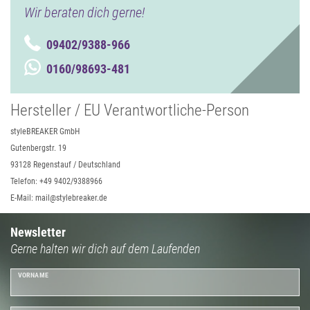
Wir beraten dich gerne!
09402/9388-966
0160/98693-481
Hersteller / EU Verantwortliche-Person
styleBREAKER GmbH
Gutenbergstr. 19
93128 Regenstauf / Deutschland
Telefon: +49 9402/9388966
E-Mail: mail@stylebreaker.de
Newsletter
Gerne halten wir dich auf dem Laufenden
VORNAME