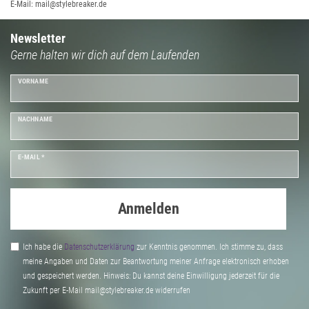
E-Mail: mail@stylebreaker.de
Newsletter
Gerne halten wir dich auf dem Laufenden
VORNAME
NACHNAME
E-MAIL *
Anmelden
Ich habe die
Daten­schutz­erklärung
zur Kenntnis genommen. Ich stimme zu, dass
meine Angaben und Daten zur Beantwortung meiner Anfrage elektronisch erhoben
und gespeichert werden. Hinweis: Du kannst deine Einwilligung jederzeit für die
Zukunft per E-Mail mail@stylebreaker.de widerrufen