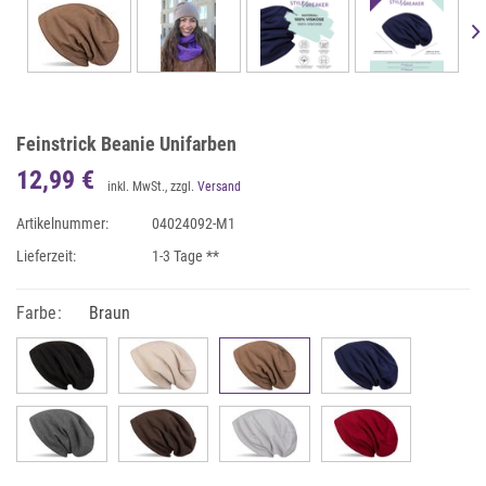
Feinstrick Beanie Unifarben
12,99 €
inkl. MwSt., zzgl.
Versand
Artikelnummer:
04024092-M1
Lieferzeit:
1-3 Tage **
Farbe:
Braun