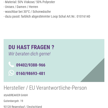
- Material: 50% Viskose/ 50% Polyester
- Unisex / Damen / Herren
- waschbar bei 30°C / Schonwäsche
- dazu passt: farblich abgestimmter Loop Schal Art.Nr.: 01016140
DU HAST FRAGEN ?
Wir beraten dich gerne!
09402/9388-966
0160/98693-481
Hersteller / EU Verantwortliche-Person
styleBREAKER GmbH
Gutenbergstr. 19
93128 Regenstauf / Deutschland