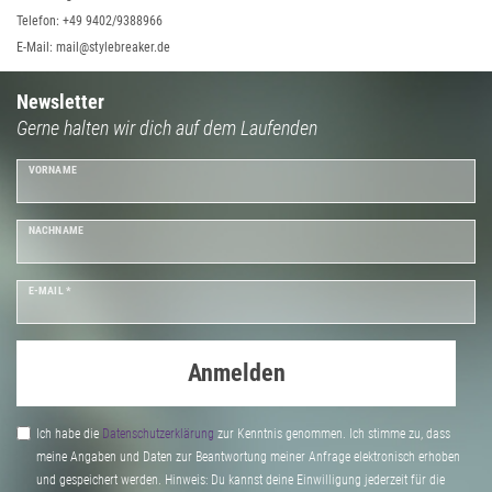
Telefon: +49 9402/9388966
E-Mail: mail@stylebreaker.de
Newsletter
Gerne halten wir dich auf dem Laufenden
VORNAME
NACHNAME
E-MAIL *
Anmelden
Ich habe die
Daten­schutz­erklärung
zur Kenntnis genommen. Ich stimme zu, dass
meine Angaben und Daten zur Beantwortung meiner Anfrage elektronisch erhoben
und gespeichert werden. Hinweis: Du kannst deine Einwilligung jederzeit für die