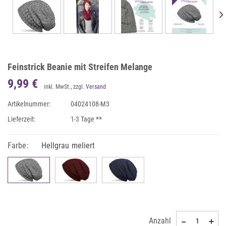
Feinstrick Beanie mit Streifen Melange
9,99 €
inkl. MwSt., zzgl.
Versand
Artikelnummer:
04024108-M3
Lieferzeit:
1-3 Tage **
Farbe:
Hellgrau meliert
Anzahl