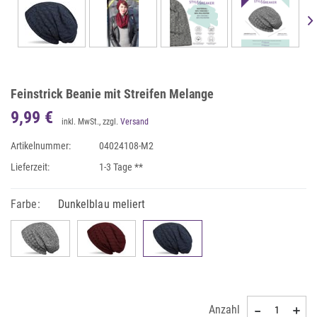
Feinstrick Beanie mit Streifen Melange
9,99 €
inkl. MwSt., zzgl.
Versand
Artikelnummer:
04024108-M2
Lieferzeit:
1-3 Tage **
Farbe:
Dunkelblau meliert
Anzahl