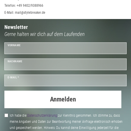
Telefon: +49 9402/9388966
E-Mail: mail@stylebreaker.de
Newsletter
Gerne halten wir dich auf dem Laufenden
VORNAME
NACHNAME
E-MAIL *
Anmelden
Ich habe die
Daten­schutz­erklärung
zur Kenntnis genommen. Ich stimme zu, dass
meine Angaben und Daten zur Beantwortung meiner Anfrage elektronisch erhoben
und gespeichert werden. Hinweis: Du kannst deine Einwilligung jederzeit für die