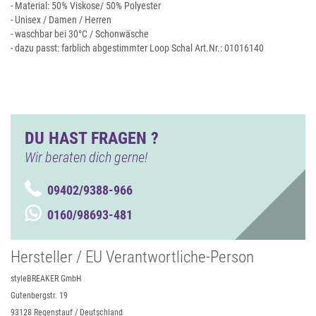
- Material: 50% Viskose/ 50% Polyester
- Unisex / Damen / Herren
- waschbar bei 30°C / Schonwäsche
- dazu passt: farblich abgestimmter Loop Schal Art.Nr.: 01016140
DU HAST FRAGEN ?
Wir beraten dich gerne!
09402/9388-966
0160/98693-481
Hersteller / EU Verantwortliche-Person
styleBREAKER GmbH
Gutenbergstr. 19
93128 Regenstauf / Deutschland