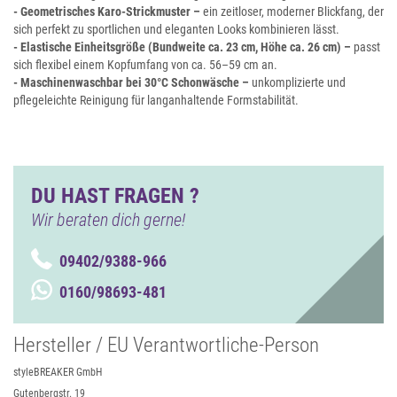
- Geometrisches Karo-Strickmuster –
ein zeitloser, moderner Blickfang, der
sich perfekt zu sportlichen und eleganten Looks kombinieren lässt.
- Elastische Einheitsgröße (Bundweite ca. 23 cm, Höhe ca. 26 cm) –
passt
sich flexibel einem Kopfumfang von ca. 56–59 cm an.
- Maschinenwaschbar bei 30°C Schonwäsche –
unkomplizierte und
pflegeleichte Reinigung für langanhaltende Formstabilität.
DU HAST FRAGEN ?
Wir beraten dich gerne!
09402/9388-966
0160/98693-481
Hersteller / EU Verantwortliche-Person
styleBREAKER GmbH
Gutenbergstr. 19