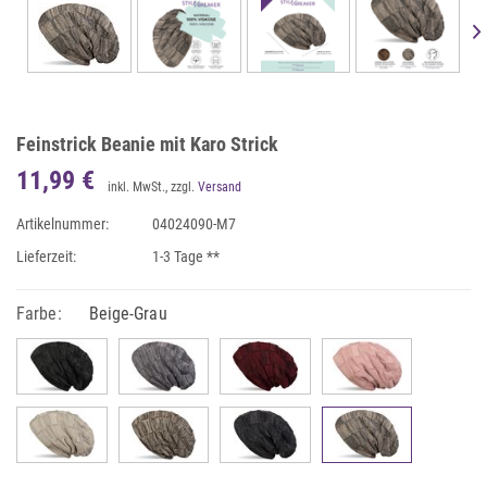
Feinstrick Beanie mit Karo Strick
11,99 €
inkl. MwSt., zzgl.
Versand
Artikelnummer:
04024090-M7
Lieferzeit:
1-3 Tage **
Farbe:
Beige-Grau