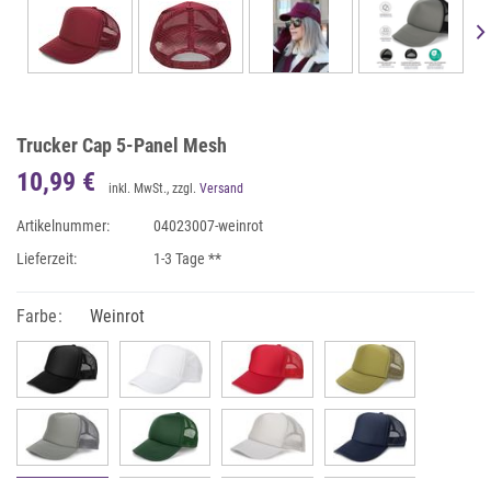
Trucker Cap 5-Panel Mesh
10,99 €
inkl. MwSt., zzgl.
Versand
Artikelnummer:
04023007-weinrot
Lieferzeit:
1-3 Tage **
Farbe:
Weinrot