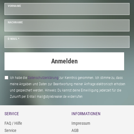
VORNAME
NACHNAME
E-MAIL *
Anmelden
Ich habe die
Daten­schutz­erklärung
zur Kenntnis genommen. Ich stimme zu, dass
meine Angaben und Daten zur Beantwortung meiner Anfrage elektronisch erhoben
und gespeichert werden. Hinweis: Du kannst deine Einwilligung jederzeit für die
Zukunft per E-Mail mail@stylebreaker.de widerrufen
SERVICE
INFORMATIONEN
FAQ / Hilfe
Impressum
Service
AGB