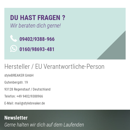
DU HAST FRAGEN ?
Wir beraten dich gerne!
09402/9388-966
0160/98693-481
Hersteller / EU Verantwortliche-Person
styleBREAKER GmbH
Gutenbergstr. 19
93128 Regenstauf / Deutschland
Telefon: +49 9402/9388966
E-Mail: mail@stylebreaker.de
Newsletter
Gerne halten wir dich auf dem Laufenden