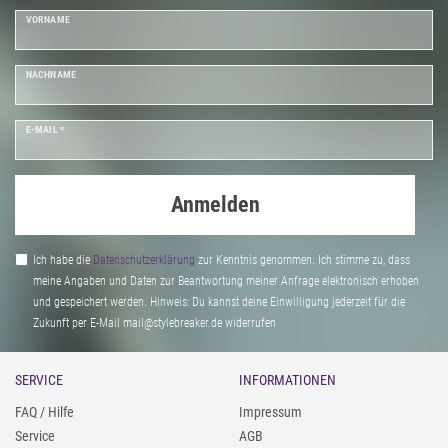
VORNAME
NACHNAME
E-MAIL *
Anmelden
Ich habe die
Daten­schutz­erklärung
zur Kenntnis genommen. Ich stimme zu, dass
meine Angaben und Daten zur Beantwortung meiner Anfrage elektronisch erhoben
und gespeichert werden. Hinweis: Du kannst deine Einwilligung jederzeit für die
Zukunft per E-Mail mail@stylebreaker.de widerrufen
SERVICE
INFORMATIONEN
FAQ / Hilfe
Impressum
Service
AGB