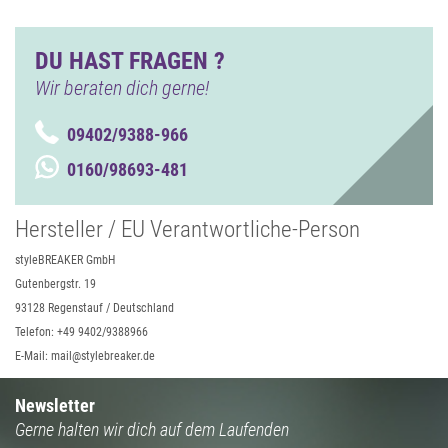
DU HAST FRAGEN ?
Wir beraten dich gerne!
09402/9388-966
0160/98693-481
Hersteller / EU Verantwortliche-Person
styleBREAKER GmbH
Gutenbergstr. 19
93128 Regenstauf / Deutschland
Telefon: +49 9402/9388966
E-Mail: mail@stylebreaker.de
Newsletter
Gerne halten wir dich auf dem Laufenden