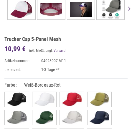
Trucker Cap 5-Panel Mesh
10,99 €
inkl. MwSt., zzgl.
Versand
Artikelnummer:
04023007-M11
Lieferzeit:
1-3 Tage **
Farbe:
Weiß-Bordeaux-Rot