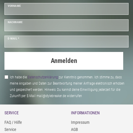
VORNAME
NACHNAME
E-MAIL *
Anmelden
Ich habe die
Daten­schutz­erklärung
zur Kenntnis genommen. Ich stimme zu, dass
meine Angaben und Daten zur Beantwortung meiner Anfrage elektronisch erhoben
und gespeichert werden. Hinweis: Du kannst deine Einwilligung jederzeit für die
Zukunft per E-Mail mail@stylebreaker.de widerrufen
SERVICE
INFORMATIONEN
FAQ / Hilfe
Impressum
Service
AGB