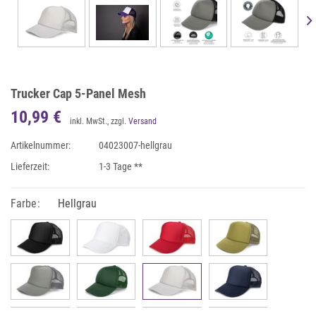
Trucker Cap 5-Panel Mesh
10,99 €
inkl. MwSt., zzgl.
Versand
Artikelnummer:
04023007-hellgrau
Lieferzeit:
1-3 Tage **
Farbe:
Hellgrau