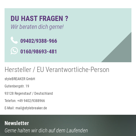
DU HAST FRAGEN ?
Wir beraten dich gerne!
09402/9388-966
0160/98693-481
Hersteller / EU Verantwortliche-Person
styleBREAKER GmbH
Gutenbergstr. 19
93128 Regenstauf / Deutschland
Telefon: +49 9402/9388966
E-Mail: mail@stylebreaker.de
Newsletter
Gerne halten wir dich auf dem Laufenden