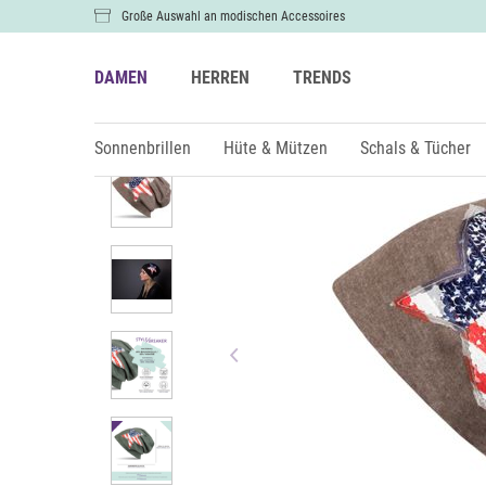
Große Auswahl an modischen Accessoires
DAMEN
HERREN
TRENDS
Damen
Hüte & Mützen
Mützen & Beanies
Sonnenbrillen
Hüte & Mützen
Schals & Tücher