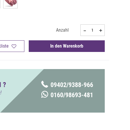
Anzahl
liste
In den Warenkorb
 ?
09402/9388-966
!
0160/98693-481