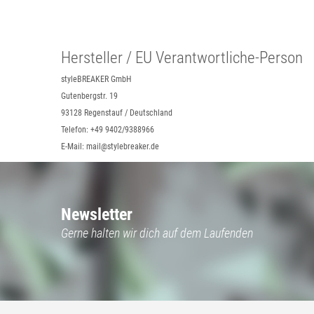
Hersteller / EU Verantwortliche-Person
styleBREAKER GmbH
Gutenbergstr. 19
93128 Regenstauf / Deutschland
Telefon: +49 9402/9388966
E-Mail: mail@stylebreaker.de
Newsletter
Gerne halten wir dich auf dem Laufenden