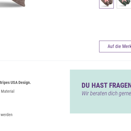
Auf die Merk
tripes USA Design.
DU HAST FRAGEN
 Material
Wir beraten dich gerne
n werden