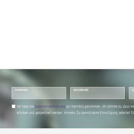
VORNAME
NACHNAME
E
Ich habe die
Daten­schutz­erklärung
zur Kenntnis genommen. Ich stimme zu, dass me
erhoben und gespeichert werden. Hinweis: Du kannst deine Einwilligung jederzeit fu