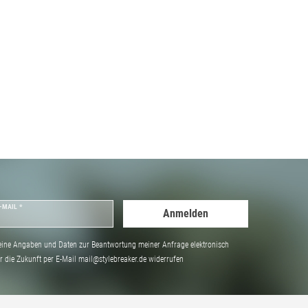
-MAIL *
Anmelden
ine Angaben und Daten zur Beantwortung meiner Anfrage elektronisch
̈r die Zukunft per E-Mail mail@stylebreaker.de widerrufen