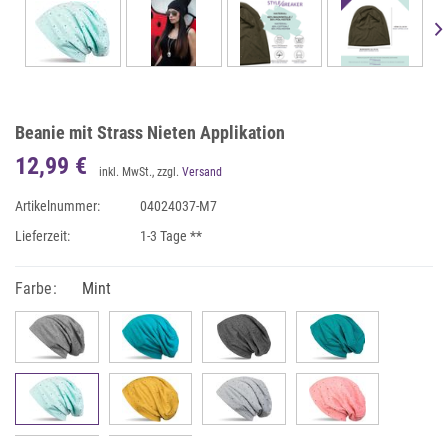
Beanie mit Strass Nieten Applikation
12,99 €
inkl. MwSt., zzgl.
Versand
Artikelnummer:
04024037-M7
Lieferzeit:
1-3 Tage **
Farbe:
Mint