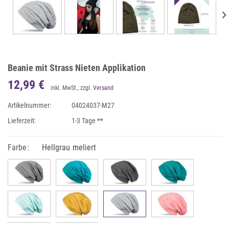
Beanie mit Strass Nieten Applikation
12,99 €
inkl. MwSt., zzgl.
Versand
Artikelnummer:
04024037-M27
Lieferzeit:
1-3 Tage **
Farbe:
Hellgrau meliert