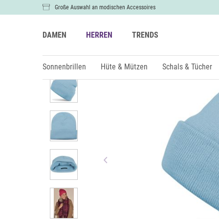
Große Auswahl an modischen Accessoires
DAMEN
HERREN
TRENDS
Damen
Hüte & Mützen
Sonnenbrillen
Hüte & Mützen
Schals & Tücher