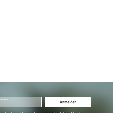
-MAIL *
Anmelden