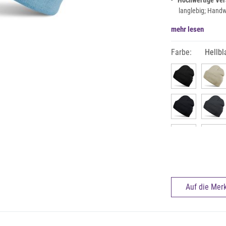
Hochwertige Ver
langlebig; Hand
mehr lesen
Farbe:
Hellbl
Auf die Merk