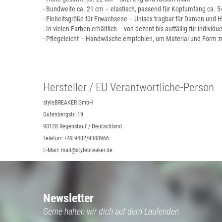
- Bundweite ca. 21 cm – elastisch, passend für Kopfumfang ca. 
- Einheitsgröße für Erwachsene – Unisex tragbar für Damen und 
- In vielen Farben erhältlich – von dezent bis auffällig für individue
- Pflegeleicht – Handwäsche empfohlen, um Material und Form z
Hersteller / EU Verantwortliche-Person
styleBREAKER GmbH
Gutenbergstr. 19
93128 Regenstauf / Deutschland
Telefon: +49 9402/9388966
E-Mail: mail@stylebreaker.de
Newsletter
Gerne halten wir dich auf dem Laufenden