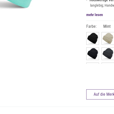
Hochwertige Ver
langlebig; Hand
mehr lesen
Farbe:
Mint
Auf die Merk