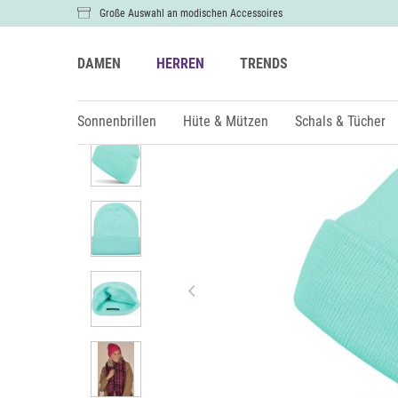
Große Auswahl an modischen Accessoires
DAMEN
HERREN
TRENDS
Damen
Hüte & Mützen
Sonnenbrillen
Hüte & Mützen
Schals & Tücher