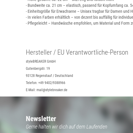
- Bundweite ca. 21 cm – elastisch, passend für Kopfumfang ca. 
- Einheitsgröße für Erwachsene – Unisex tragbar für Damen und 
- In vielen Farben erhältlich – von dezent bis auffällig für individue
- Pflegeleicht – Handwäsche empfohlen, um Material und Form z
Hersteller / EU Verantwortliche-Person
styleBREAKER GmbH
Gutenbergstr. 19
93128 Regenstauf / Deutschland
Telefon: +49 9402/9388966
E-Mail: mail@stylebreaker.de
Newsletter
Gerne halten wir dich auf dem Laufenden