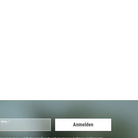
-MAIL *
Anmelden