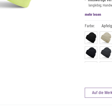
Hochwertige Ver
langlebig; Hand
mehr lesen
Farbe:
Apfel
Auf die Merk