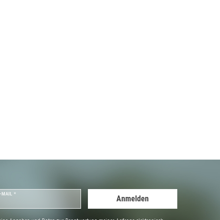
-MAIL *
Anmelden