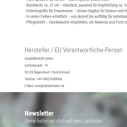
- Bundweite ca. 21 cm – elastisch, passend für Kopfumfang ca. 
- Einheitsgröße für Erwachsene – Unisex tragbar für Damen und 
- In vielen Farben erhältlich – von dezent bis auffällig für individue
- Pflegeleicht – Handwäsche empfohlen, um Material und Form z
Hersteller / EU Verantwortliche-Person
styleBREAKER GmbH
Gutenbergstr. 19
93128 Regenstauf / Deutschland
Telefon: +49 9402/9388966
E-Mail: mail@stylebreaker.de
Newsletter
Gerne halten wir dich auf dem Laufenden