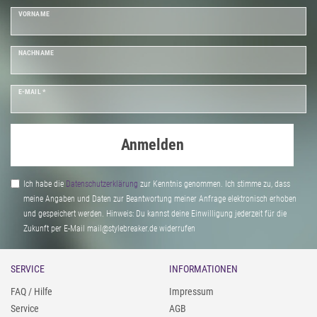
VORNAME
NACHNAME
E-MAIL *
Anmelden
Ich habe die
Daten­schutz­erklärung
zur Kenntnis genommen. Ich stimme zu, dass
meine Angaben und Daten zur Beantwortung meiner Anfrage elektronisch erhoben
und gespeichert werden. Hinweis: Du kannst deine Einwilligung jederzeit für die
Zukunft per E-Mail mail@stylebreaker.de widerrufen
SERVICE
INFORMATIONEN
FAQ / Hilfe
Impressum
Service
AGB