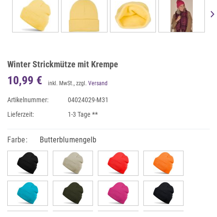
Winter Strickmütze mit Krempe
10,99 €
inkl. MwSt., zzgl.
Versand
Artikelnummer:
04024029-M31
Lieferzeit:
1-3 Tage **
Farbe:
Butterblumengelb