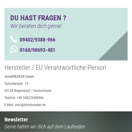
DU HAST FRAGEN ?
Wir beraten dich gerne!
09402/9388-966
0160/98693-481
Hersteller / EU Verantwortliche-Person
styleBREAKER GmbH
Gutenbergstr. 19
93128 Regenstauf / Deutschland
Telefon: +49 9402/9388966
E-Mail: mail@stylebreaker.de
Newsletter
Gerne halten wir dich auf dem Laufenden