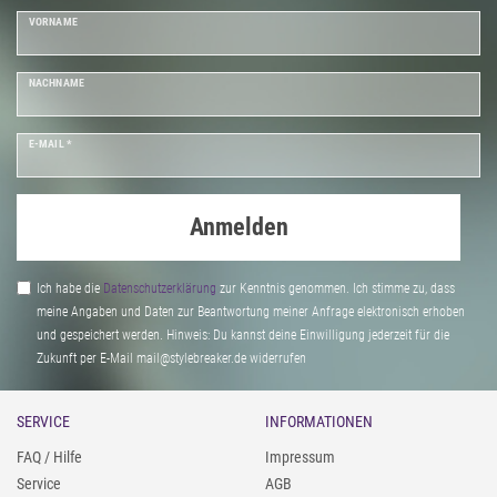
VORNAME
NACHNAME
E-MAIL *
Anmelden
Ich habe die
Daten­schutz­erklärung
zur Kenntnis genommen. Ich stimme zu, dass
meine Angaben und Daten zur Beantwortung meiner Anfrage elektronisch erhoben
und gespeichert werden. Hinweis: Du kannst deine Einwilligung jederzeit für die
Zukunft per E-Mail mail@stylebreaker.de widerrufen
SERVICE
INFORMATIONEN
FAQ / Hilfe
Impressum
Service
AGB