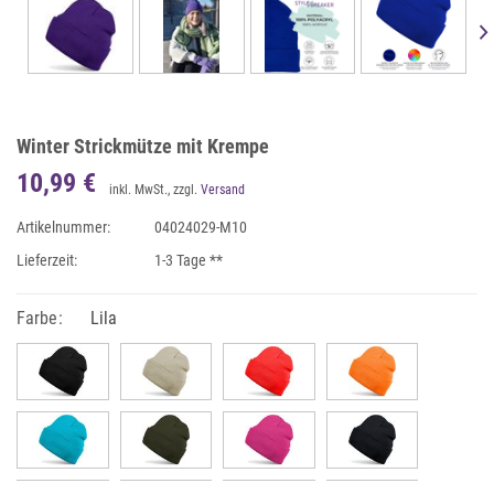
Winter Strickmütze mit Krempe
10,99 €
inkl. MwSt., zzgl.
Versand
Artikelnummer:
04024029-M10
Lieferzeit:
1-3 Tage **
Farbe:
Lila