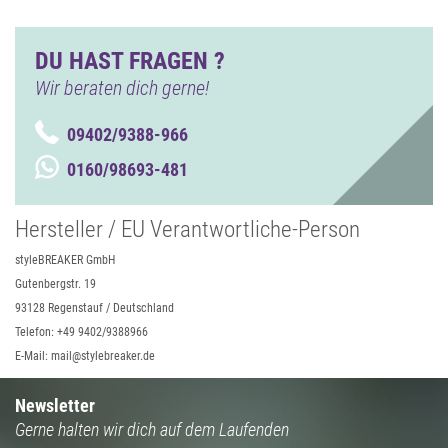
DU HAST FRAGEN ?
Wir beraten dich gerne!
09402/9388-966
0160/98693-481
Hersteller / EU Verantwortliche-Person
styleBREAKER GmbH
Gutenbergstr. 19
93128 Regenstauf / Deutschland
Telefon: +49 9402/9388966
E-Mail: mail@stylebreaker.de
Newsletter
Gerne halten wir dich auf dem Laufenden