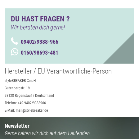
DU HAST FRAGEN ?
Wir beraten dich gerne!
09402/9388-966
0160/98693-481
Hersteller / EU Verantwortliche-Person
styleBREAKER GmbH
Gutenbergstr. 19
93128 Regenstauf / Deutschland
Telefon: +49 9402/9388966
E-Mail: mail@stylebreaker.de
Newsletter
Gerne halten wir dich auf dem Laufenden