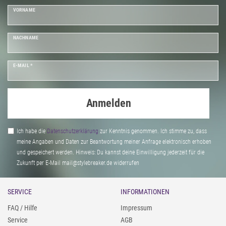
VORNAME
NACHNAME
E-MAIL *
Anmelden
Ich habe die
Daten­schutz­erklärung
zur Kenntnis genommen. Ich stimme zu, dass
meine Angaben und Daten zur Beantwortung meiner Anfrage elektronisch erhoben
und gespeichert werden. Hinweis: Du kannst deine Einwilligung jederzeit für die
Zukunft per E-Mail mail@stylebreaker.de widerrufen
SERVICE
INFORMATIONEN
FAQ / Hilfe
Impressum
Service
AGB