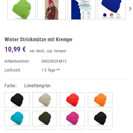
Winter Strickmütze mit Krempe
10,99 €
inkl. MwSt., zzgl.
Versand
Artikelnummer:
04024029-M13
Lieferzeit:
1-3 Tage **
Farbe:
Limettengrün