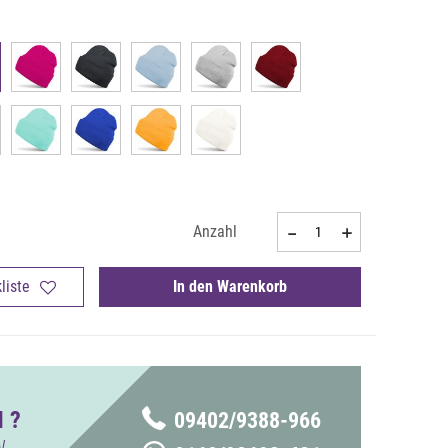
Anzahl
liste
In den Warenkorb
 ?
09402/9388-966
!