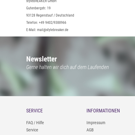
styleBREAKER GmbH
Gutenbergstr. 19
93128 Regenstauf / Deutschland
Telefon: +49 9402/9388966
E-Mail: mail@stylebreaker.de
Newsletter
Gerne halten wir dich auf dem Laufenden
SERVICE
INFORMATIONEN
FAQ / Hilfe
Impressum
Service
AGB