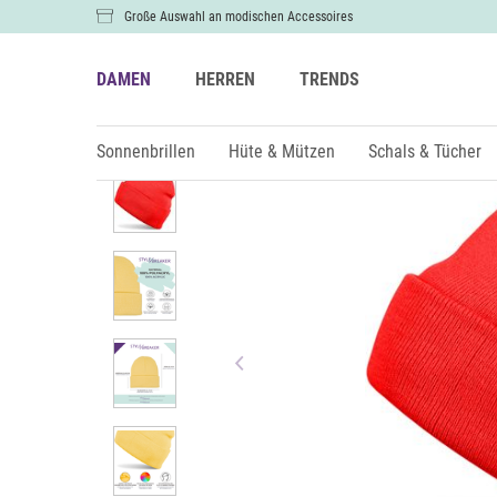
Große Auswahl an modischen Accessoires
DAMEN
HERREN
TRENDS
Damen
Kids
Sonnenbrillen
Hüte & Mützen
Schals & Tücher