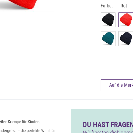
Farbe:
Rot
Auf die Merk
iter Krempe für Kinder.
DU HAST FRAGEN
indergröße – die perfekte Wahl für
Wir beraten dich gerne