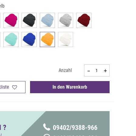
elb
Anzahl
liste
In den Warenkorb
 ?
09402/9388-966
!