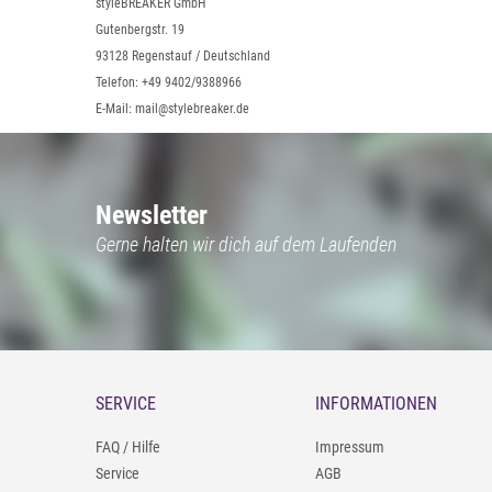
styleBREAKER GmbH
Gutenbergstr. 19
93128 Regenstauf / Deutschland
Telefon: +49 9402/9388966
E-Mail: mail@stylebreaker.de
Newsletter
Gerne halten wir dich auf dem Laufenden
SERVICE
INFORMATIONEN
FAQ / Hilfe
Impressum
Service
AGB