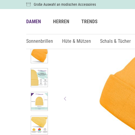
Große Auswahl an modischen Accessoires
DAMEN
HERREN
TRENDS
Damen
Kids
Sonnenbrillen
Hüte & Mützen
Schals & Tücher