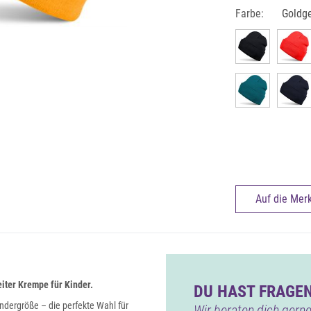
Farbe:
Goldg
Auf die Merk
iter Krempe für Kinder.
DU HAST FRAGEN
indergröße – die perfekte Wahl für
Wir beraten dich gerne