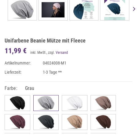
Unifarbene Beanie Mütze mit Fleece
11,99 €
inkl. MwSt., zzgl.
Versand
Artikelnummer:
04024008-M1
Lieferzeit:
1-3 Tage **
Farbe:
Grau