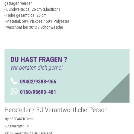
getragen werden
- Bundweite: ca. 26 cm (Elastisch)
- Höhe gesamt: ca. 26 cm
- Material: 50% Viskose / 50% Polyester
- waschbar bei 30°C / Schonwäsche
DU HAST FRAGEN ?
Wir beraten dich gerne!
09402/9388-966
0160/98693-481
Hersteller / EU Verantwortliche-Person
styleBREAKER GmbH
Gutenbergstr. 19
93128 Regenstauf / Deutschland