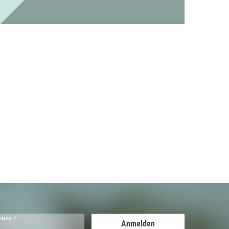
-MAIL *
Anmelden