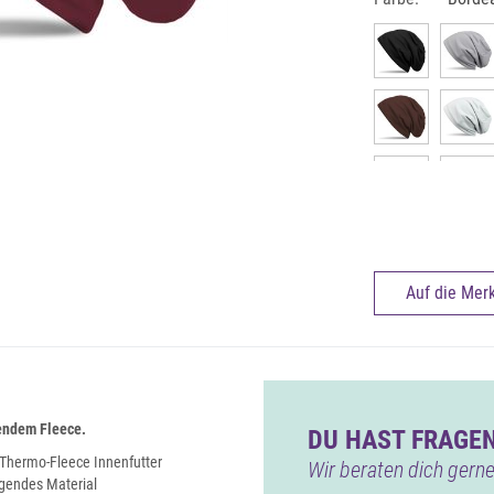
Auf die Merk
endem Fleece.
DU HAST FRAGEN
Thermo-Fleece Innenfutter
Wir beraten dich gerne
agendes Material