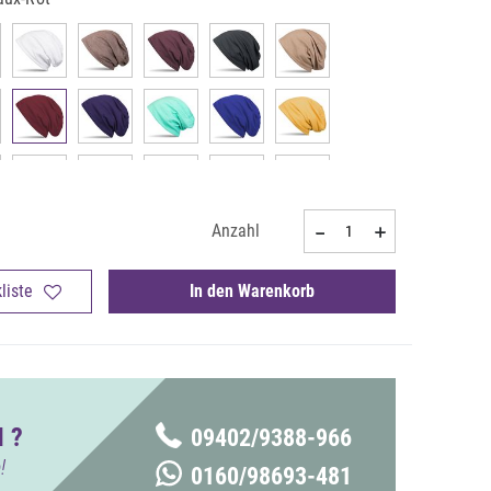
Anzahl
liste
In den Warenkorb
 ?
09402/9388-966
!
0160/98693-481