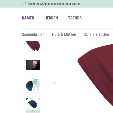
Große Auswahl an modischen Accessoires
DAMEN
HERREN
TRENDS
Damen
Hüte & Mützen
Mützen & Beanies
Sonnenbrillen
Hüte & Mützen
Schals & Tücher