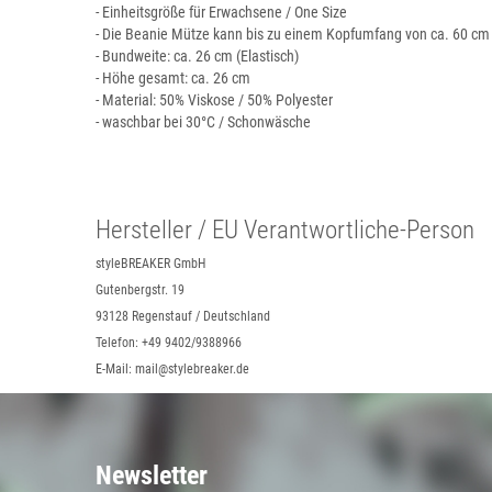
- Einheitsgröße für Erwachsene / One Size
- Die Beanie Mütze kann bis zu einem Kopfumfang von ca. 60 c
- Bundweite: ca. 26 cm (Elastisch)
- Höhe gesamt: ca. 26 cm
- Material: 50% Viskose / 50% Polyester
- waschbar bei 30°C / Schonwäsche
Hersteller / EU Verantwortliche-Person
styleBREAKER GmbH
Gutenbergstr. 19
93128 Regenstauf / Deutschland
Telefon: +49 9402/9388966
E-Mail: mail@stylebreaker.de
Newsletter