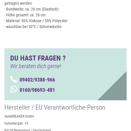
getragen werden
- Bundweite: ca. 26 cm (Elastisch)
- Höhe gesamt: ca. 26 cm
- Material: 50% Viskose / 50% Polyester
- waschbar bei 30°C / Schonwäsche
DU HAST FRAGEN ?
Wir beraten dich gerne!
09402/9388-966
0160/98693-481
Hersteller / EU Verantwortliche-Person
styleBREAKER GmbH
Gutenbergstr. 19
93128 Regenstauf / Deutschland