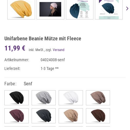
Unifarbene Beanie Mütze mit Fleece
11,99 €
inkl. MwSt., zzgl.
Versand
Artikelnummer:
04024008-senf
Lieferzeit:
1-3 Tage **
Farbe:
Senf