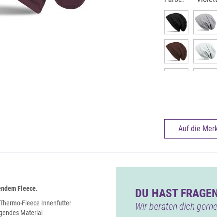
Auf die Merk
endem Fleece.
DU HAST FRAGEN
Thermo-Fleece Innenfutter
Wir beraten dich gerne
agendes Material