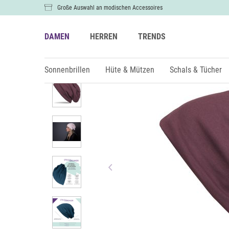
Große Auswahl an modischen Accessoires
DAMEN
HERREN
TRENDS
Damen
Hüte & Mützen
Mützen & Beanies
Sonnenbrillen
Hüte & Mützen
Schals & Tücher