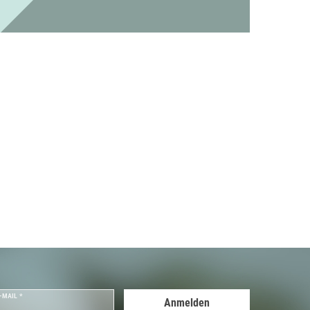
-MAIL *
Anmelden