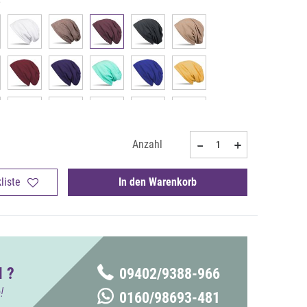
Anzahl
liste
In den Warenkorb
 ?
09402/9388-966
!
0160/98693-481