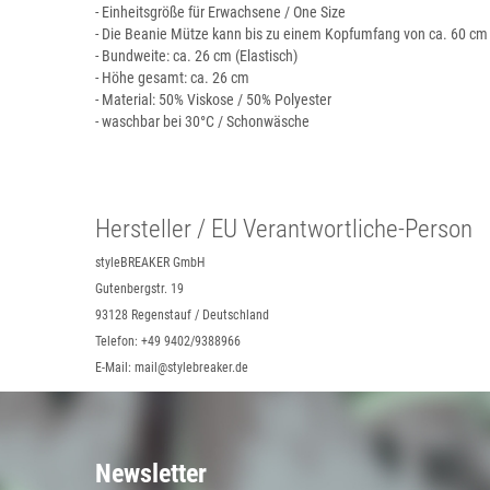
- Einheitsgröße für Erwachsene / One Size
- Die Beanie Mütze kann bis zu einem Kopfumfang von ca. 60 c
- Bundweite: ca. 26 cm (Elastisch)
- Höhe gesamt: ca. 26 cm
- Material: 50% Viskose / 50% Polyester
- waschbar bei 30°C / Schonwäsche
Hersteller / EU Verantwortliche-Person
styleBREAKER GmbH
Gutenbergstr. 19
93128 Regenstauf / Deutschland
Telefon: +49 9402/9388966
E-Mail: mail@stylebreaker.de
Newsletter