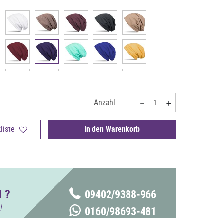
Anzahl
liste
In den Warenkorb
 ?
09402/9388-966
!
0160/98693-481