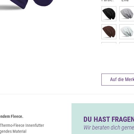
Auf die Merk
endem Fleece.
DU HAST FRAGEN
Thermo-Fleece Innenfutter
Wir beraten dich gerne
agendes Material