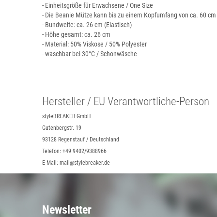
- Einheitsgröße für Erwachsene / One Size
- Die Beanie Mütze kann bis zu einem Kopfumfang von ca. 60 c
- Bundweite: ca. 26 cm (Elastisch)
- Höhe gesamt: ca. 26 cm
- Material: 50% Viskose / 50% Polyester
- waschbar bei 30°C / Schonwäsche
Hersteller / EU Verantwortliche-Person
styleBREAKER GmbH
Gutenbergstr. 19
93128 Regenstauf / Deutschland
Telefon: +49 9402/9388966
E-Mail: mail@stylebreaker.de
Newsletter