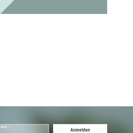
-MAIL *
Anmelden