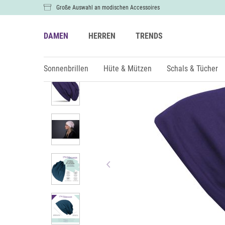
Große Auswahl an modischen Accessoires
DAMEN
HERREN
TRENDS
Damen
Hüte & Mützen
Mützen & Beanies
Sonnenbrillen
Hüte & Mützen
Schals & Tücher