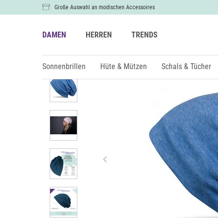
Große Auswahl an modischen Accessoires
DAMEN
HERREN
TRENDS
Damen
Hüte & Mützen
Mützen & Beanies
Sonnenbrillen
Hüte & Mützen
Schals & Tücher