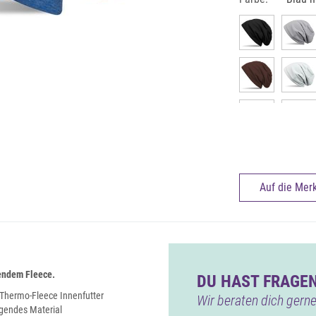
Auf die Merk
endem Fleece.
DU HAST FRAGEN
Thermo-Fleece Innenfutter
Wir beraten dich gerne
agendes Material