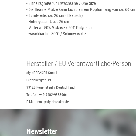
- Einheitsgröße für Erwachsene / One Size
- Die Beanie Mütze kann bis zu einem Kopfumfang von ca. 60 c
- Bundweite: ca. 26 cm (Elastisch)
- Höhe gesamt: ca. 26 cm
- Material: 50% Viskose / 50% Polyester
- waschbar bei 30°C / Schonwäsche
Hersteller / EU Verantwortliche-Person
styleBREAKER GmbH
Gutenbergstr. 19
93128 Regenstauf / Deutschland
Telefon: +49 9402/9388966
E-Mail: mail@stylebreaker.de
Newsletter