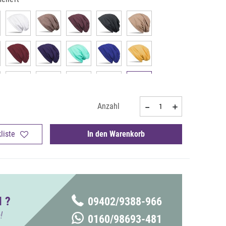
Anzahl
liste
In den Warenkorb
 ?
09402/9388-966
!
0160/98693-481