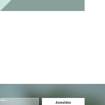
-MAIL *
Anmelden