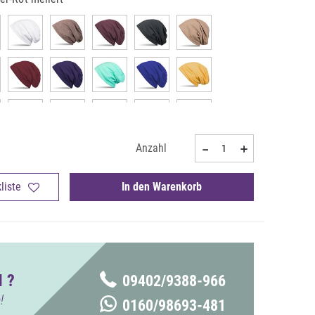
Anzahl
liste
In den Warenkorb
 ?
09402/9388-966
!
0160/98693-481