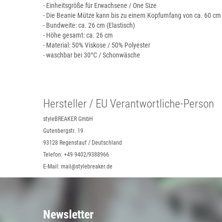
- Einheitsgröße für Erwachsene / One Size
- Die Beanie Mütze kann bis zu einem Kopfumfang von ca. 60 c
- Bundweite: ca. 26 cm (Elastisch)
- Höhe gesamt: ca. 26 cm
- Material: 50% Viskose / 50% Polyester
- waschbar bei 30°C / Schonwäsche
Hersteller / EU Verantwortliche-Person
styleBREAKER GmbH
Gutenbergstr. 19
93128 Regenstauf / Deutschland
Telefon: +49 9402/9388966
E-Mail: mail@stylebreaker.de
Newsletter