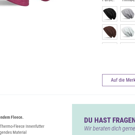
Auf die Merk
endem Fleece.
DU HAST FRAGEN
Thermo-Fleece Innenfutter
Wir beraten dich gerne
agendes Material