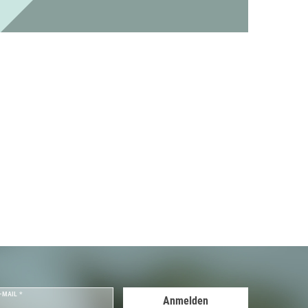
-MAIL *
Anmelden