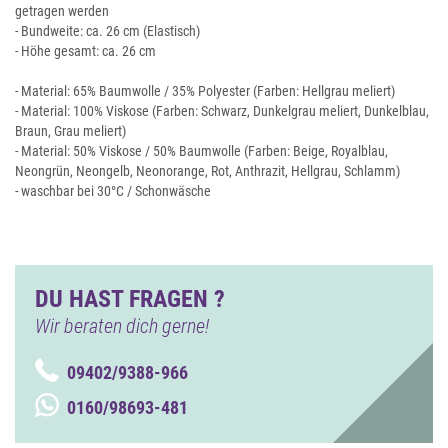
getragen werden
- Bundweite: ca. 26 cm (Elastisch)
- Höhe gesamt: ca. 26 cm
- Material: 65% Baumwolle / 35% Polyester (Farben: Hellgrau meliert)
- Material: 100% Viskose (Farben: Schwarz, Dunkelgrau meliert, Dunkelblau,
Braun, Grau meliert)
- Material: 50% Viskose / 50% Baumwolle (Farben: Beige, Royalblau,
Neongrün, Neongelb, Neonorange, Rot, Anthrazit, Hellgrau, Schlamm)
- waschbar bei 30°C / Schonwäsche
DU HAST FRAGEN ?
Wir beraten dich gerne!
09402/9388-966
0160/98693-481