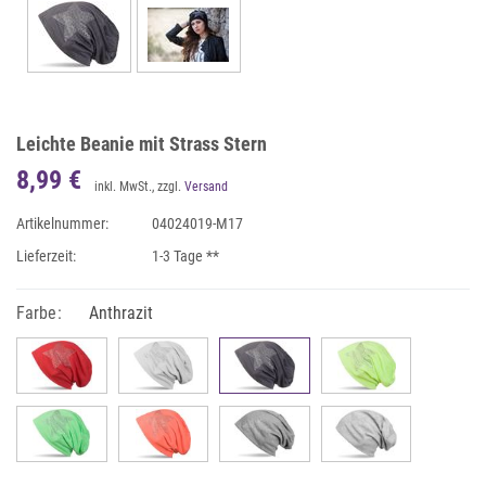
Leichte Beanie mit Strass Stern
8,99 €
inkl. MwSt., zzgl.
Versand
Artikelnummer:
04024019-M17
Lieferzeit:
1-3 Tage **
Farbe:
Anthrazit