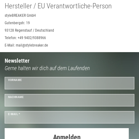
Hersteller / EU Verantwortliche-Person
styleBREAKER GmbH
Gutenbergstr. 19
93128 Regenstauf / Deutschland
Telefon: +49 9402/9388966
E-Mail: mail@stylebreaker.de
Newsletter
Gerne halten wir dich auf dem Laufenden
VORNAME
NACHNAME
E-MAIL *
Anmelden