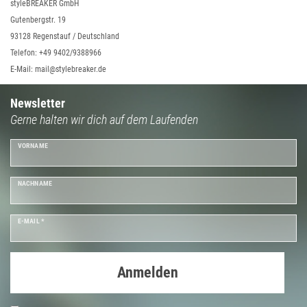
styleBREAKER GmbH
Gutenbergstr. 19
93128 Regenstauf / Deutschland
Telefon: +49 9402/9388966
E-Mail: mail@stylebreaker.de
Newsletter
Gerne halten wir dich auf dem Laufenden
VORNAME
NACHNAME
E-MAIL *
Anmelden