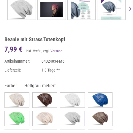
Beanie mit Strass Totenkopf
7,99 €
inkl. MwSt., zzgl.
Versand
Artikelnummer:
04024034-M6
Lieferzeit:
1-3 Tage **
Farbe:
Hellgrau meliert