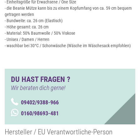
- Einheitsgröße für Erwachsene / One Size
- die Beanie Mütze kann bis zu einem Kopfumfang von ca. 59 cm bequem
getragen werden
- Bundweite: ca. 26 cm (Elastisch)
- Höhe gesamt: ca. 26 cm
- Material: 50% Baumwolle / 50% Viskose
- Unisex / Damen / Herren
- waschbar bei 30°C / Schonwäsche (Wäsche im Wäschesack empfohlen)
DU HAST FRAGEN ?
Wir beraten dich gerne!
09402/9388-966
0160/98693-481
Hersteller / EU Verantwortliche-Person