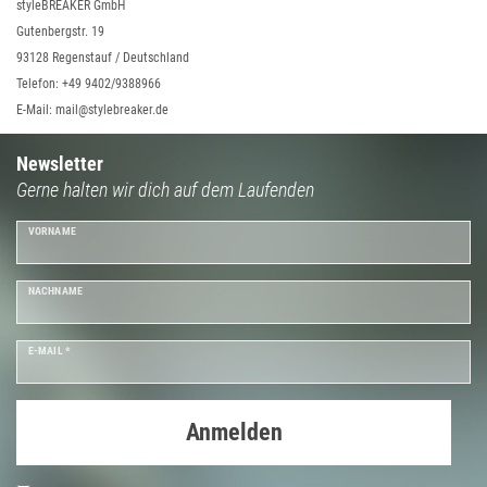
styleBREAKER GmbH
Gutenbergstr. 19
93128 Regenstauf / Deutschland
Telefon: +49 9402/9388966
E-Mail: mail@stylebreaker.de
Newsletter
Gerne halten wir dich auf dem Laufenden
VORNAME
NACHNAME
E-MAIL *
Anmelden