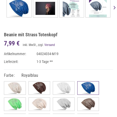
Beanie mit Strass Totenkopf
7,99 €
inkl. MwSt., zzgl.
Versand
Artikelnummer:
04024034-M19
Lieferzeit:
1-3 Tage **
Farbe:
Royalblau