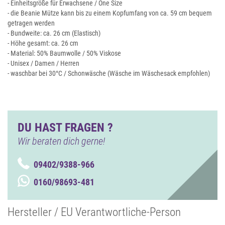
- Einheitsgröße für Erwachsene / One Size
- die Beanie Mütze kann bis zu einem Kopfumfang von ca. 59 cm bequem
getragen werden
- Bundweite: ca. 26 cm (Elastisch)
- Höhe gesamt: ca. 26 cm
- Material: 50% Baumwolle / 50% Viskose
- Unisex / Damen / Herren
- waschbar bei 30°C / Schonwäsche (Wäsche im Wäschesack empfohlen)
DU HAST FRAGEN ?
Wir beraten dich gerne!
09402/9388-966
0160/98693-481
Hersteller / EU Verantwortliche-Person