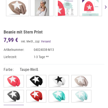
Beanie mit Stern Print
7,99 €
inkl. MwSt., zzgl.
Versand
Artikelnummer:
04024038-M13
Lieferzeit:
1-3 Tage **
Farbe:
Taupe-Weiß