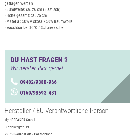
getragen werden
- Bundweite: ca. 26 cm (Elastisch)
- Höhe gesamt: ca. 26 cm
- Material: 50% Viskose /
50% Baumwolle
- waschbar bei 30°C / Schonwäsche
DU HAST FRAGEN ?
Wir beraten dich gerne!
09402/9388-966
0160/98693-481
Hersteller / EU Verantwortliche-Person
styleBREAKER GmbH
Gutenbergstr. 19
93128 Regenstauf / Deutschland