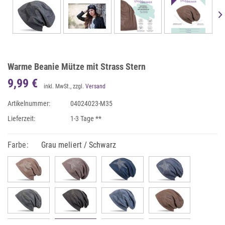
Warme Beanie Mütze mit Strass Stern
9,99 €
inkl. MwSt., zzgl.
Versand
Artikelnummer:
04024023-M35
Lieferzeit:
1-3 Tage **
Farbe:
Grau meliert / Schwarz