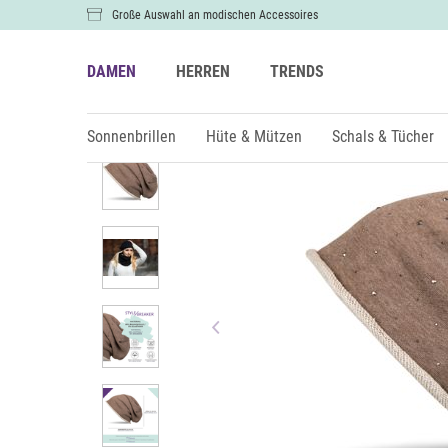
Große Auswahl an modischen Accessoires
DAMEN
HERREN
TRENDS
Damen
Hüte & Mützen
Mützen & Beanies
Sonnenbrillen
Hüte & Mützen
Schals & Tücher