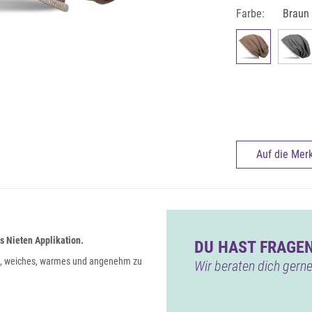
Farbe:
Braun
Auf die Merk
 Nieten Applikation.
DU HAST FRAGEN
s, weiches, warmes und angenehm zu
Wir beraten dich gerne