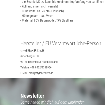
- die Beanie Mütze kann bis zu einem Kopfumfang von ca. 59 c
- Rollrand innen nicht vernäht
- Bundweite: ca. 26 cm (Elastisch)
- Höhe gesamt: ca. 29 cm
- Material: 95% Baumwolle / 5% Elasthan
Hersteller / EU Verantwortliche-Person
styleBREAKER GmbH
Gutenbergstr. 19
93128 Regenstauf / Deutschland
Telefon: +49 9402/9388966
E-Mail: mail@stylebreaker.de
Newsletter
Gerne halten wir dich auf dem Laufenden