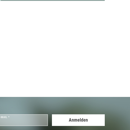
-MAIL *
Anmelden