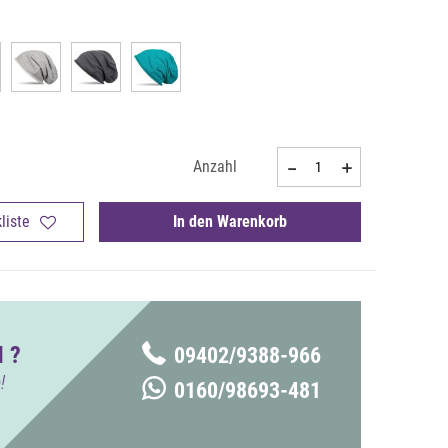
Anzahl
liste
In den Warenkorb
 ?
09402/9388-966
!
0160/98693-481