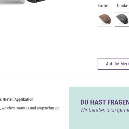
Farbe:
Dunke
Auf die Merk
 Nieten Applikation.
DU HAST FRAGEN
s, weiches, warmes und angenehm zu
Wir beraten dich gerne