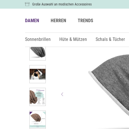
Große Auswahl an modischen Accessoires
DAMEN
HERREN
TRENDS
Damen
Hüte & Mützen
Mützen & Beanies
Sonnenbrillen
Hüte & Mützen
Schals & Tücher