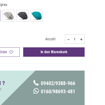
lgrau
Anzahl
liste
In den Warenkorb
 ?
09402/9388-966
!
0160/98693-481