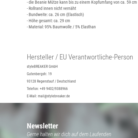
- die Beanie Mütze kann bis zu einem Kopfumfang von ca. 59 c
- Rollrand innen nicht vernäht
- Bundweite: ca. 26 cm (Elastisch)
- Höhe gesamt: ca. 29 cm
- Material: 95% Baumwolle / 5% Elasthan
Hersteller / EU Verantwortliche-Person
styleBREAKER GmbH
Gutenbergstr. 19
93128 Regenstauf / Deutschland
Telefon: +49 9402/9388966
E-Mail: mail@stylebreaker.de
Newsletter
Gerne halten wir dich auf dem Laufenden