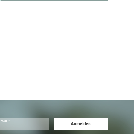
-MAIL *
Anmelden