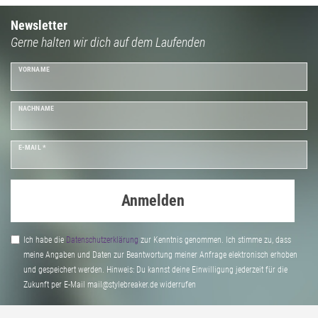
Newsletter
Gerne halten wir dich auf dem Laufenden
VORNAME
NACHNAME
E-MAIL *
Anmelden
Ich habe die
Daten­schutz­erklärung
zur Kenntnis genommen. Ich stimme zu, dass
meine Angaben und Daten zur Beantwortung meiner Anfrage elektronisch erhoben
und gespeichert werden. Hinweis: Du kannst deine Einwilligung jederzeit für die
Zukunft per E-Mail mail@stylebreaker.de widerrufen