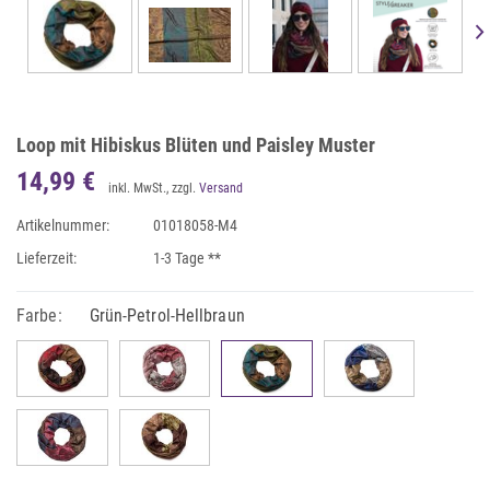
Loop mit Hibiskus Blüten und Paisley Muster
14,99 €
inkl. MwSt., zzgl.
Versand
Artikelnummer:
01018058-M4
Lieferzeit:
1-3 Tage **
Farbe:
Grün-Petrol-Hellbraun