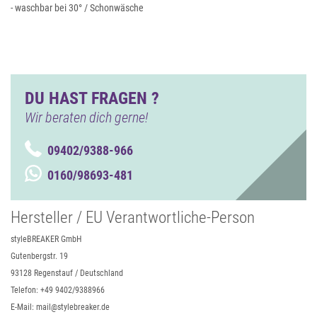
- waschbar bei 30° / Schonwäsche
DU HAST FRAGEN ?
Wir beraten dich gerne!
09402/9388-966
0160/98693-481
Hersteller / EU Verantwortliche-Person
styleBREAKER GmbH
Gutenbergstr. 19
93128 Regenstauf / Deutschland
Telefon: +49 9402/9388966
E-Mail: mail@stylebreaker.de