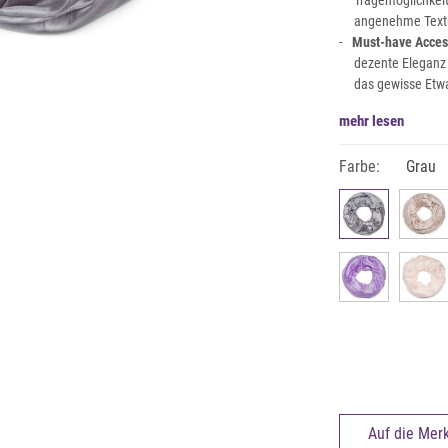
Tragemöglichkei
angenehme Textu
Must-have Acces
dezente Eleganz 
das gewisse Etw
mehr lesen
Farbe:
Grau
Auf die Merk