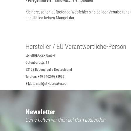
- Pflegehinweis:
Handwäsche empfohlen
Kleinere, selten auftretende Webfehler sind bei der Verarbeitung
und stellen keinen Mangel dar.
Hersteller / EU Verantwortliche-Person
styleBREAKER GmbH
Gutenbergstr. 19
93128 Regenstauf / Deutschland
Telefon: +49 9402/9388966
E-Mail: mail@stylebreaker.de
Newsletter
Gerne halten wir dich auf dem Laufenden