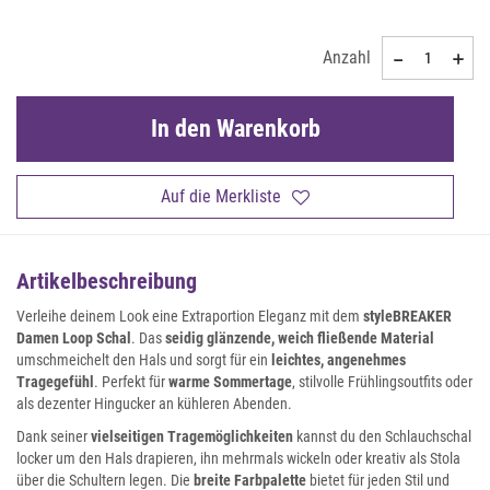
Anzahl
In den Warenkorb
Auf die Merkliste
Artikelbeschreibung
Verleihe deinem Look eine Extraportion Eleganz mit dem
styleBREAKER
Damen Loop Schal
. Das
seidig glänzende, weich fließende Material
umschmeichelt den Hals und sorgt für ein
leichtes, angenehmes
Tragegefühl
. Perfekt für
warme Sommertage
, stilvolle Frühlingsoutfits oder
als dezenter Hingucker an kühleren Abenden.
Dank seiner
vielseitigen Tragemöglichkeiten
kannst du den Schlauchschal
locker um den Hals drapieren, ihn mehrmals wickeln oder kreativ als Stola
über die Schultern legen. Die
breite Farbpalette
bietet für jeden Stil und