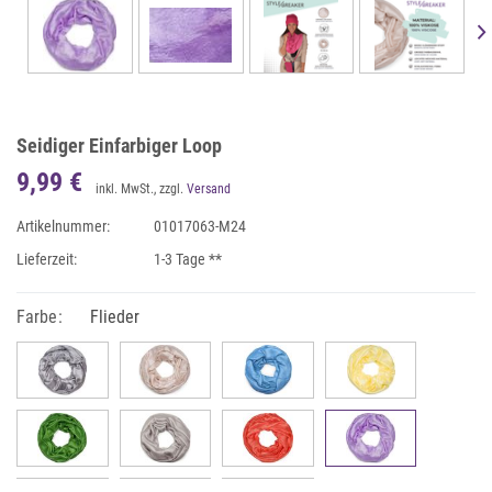
Seidiger Einfarbiger Loop
9,99 €
inkl. MwSt., zzgl.
Versand
Artikelnummer:
01017063-M24
Lieferzeit:
1-3 Tage **
Farbe:
Flieder