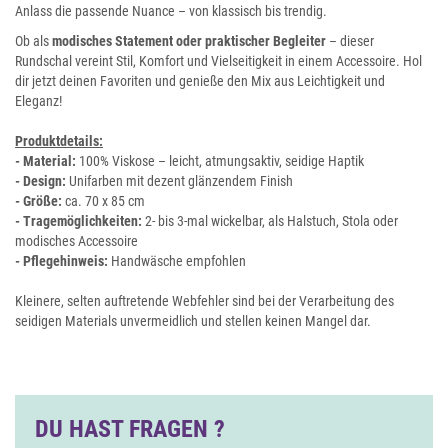
Anlass die passende Nuance – von klassisch bis trendig.
Ob als
modisches Statement oder praktischer Begleiter
– dieser
Rundschal vereint Stil, Komfort und Vielseitigkeit in einem Accessoire. Hol
dir jetzt deinen Favoriten und genieße den Mix aus Leichtigkeit und
Eleganz!
Produktdetails:
- Material:
100% Viskose – leicht, atmungsaktiv, seidige Haptik
- Design:
Unifarben mit dezent glänzendem Finish
- Größe:
ca. 70 x 85 cm
- Tragemöglichkeiten:
2- bis 3-mal wickelbar, als Halstuch, Stola oder
modisches Accessoire
- Pflegehinweis:
Handwäsche empfohlen
Kleinere, selten auftretende Webfehler sind bei der Verarbeitung des
seidigen Materials unvermeidlich und stellen keinen Mangel dar.
DU HAST FRAGEN ?