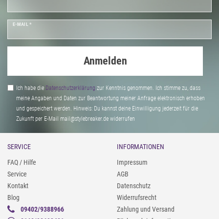
E-MAIL *
Anmelden
Ich habe die
Daten­schutz­erklärung
zur Kenntnis genommen. Ich stimme zu, dass
meine Angaben und Daten zur Beantwortung meiner Anfrage elektronisch erhoben
und gespeichert werden. Hinweis: Du kannst deine Einwilligung jederzeit für die
Zukunft per E-Mail mail@stylebreaker.de widerrufen
SERVICE
INFORMATIONEN
FAQ / Hilfe
Impressum
Service
AGB
Kontakt
Datenschutz
Blog
Widerrufsrecht
09402/9388966
Zahlung und Versand