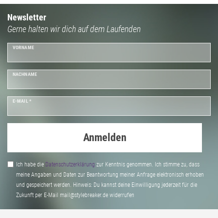
Newsletter
Gerne halten wir dich auf dem Laufenden
VORNAME
NACHNAME
E-MAIL *
Anmelden
Ich habe die
Daten­schutz­erklärung
zur Kenntnis genommen. Ich stimme zu, dass
meine Angaben und Daten zur Beantwortung meiner Anfrage elektronisch erhoben
und gespeichert werden. Hinweis: Du kannst deine Einwilligung jederzeit für die
Zukunft per E-Mail mail@stylebreaker.de widerrufen