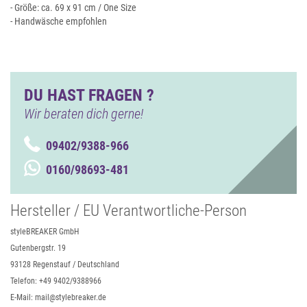
- Größe: ca. 69 x 91 cm / One Size
- Handwäsche empfohlen
DU HAST FRAGEN ?
Wir beraten dich gerne!
09402/9388-966
0160/98693-481
Hersteller / EU Verantwortliche-Person
styleBREAKER GmbH
Gutenbergstr. 19
93128 Regenstauf / Deutschland
Telefon: +49 9402/9388966
E-Mail: mail@stylebreaker.de