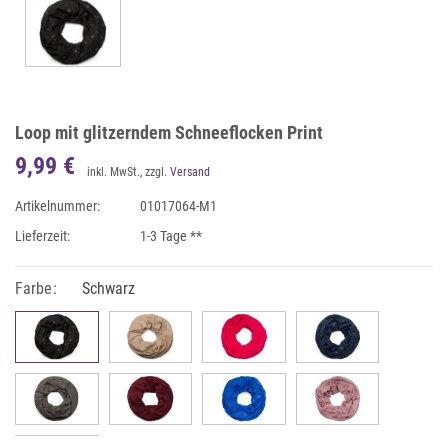
Loop mit glitzerndem Schneeflocken Print
9,99 €
inkl. MwSt., zzgl.
Versand
Artikelnummer:
01017064-M1
Lieferzeit:
1-3 Tage **
Farbe:
Schwarz