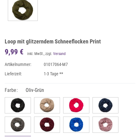
Loop mit glitzerndem Schneeflocken Print
9,99 €
inkl. MwSt., zzgl.
Versand
Artikelnummer:
01017064-M7
Lieferzeit:
1-3 Tage **
Farbe:
Oliv-Grün