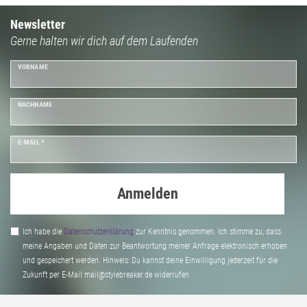
Newsletter
Gerne halten wir dich auf dem Laufenden
VORNAME
NACHNAME
E-MAIL *
Anmelden
Ich habe die
Daten­schutz­erklärung
zur Kenntnis genommen. Ich stimme zu, dass
meine Angaben und Daten zur Beantwortung meiner Anfrage elektronisch erhoben
und gespeichert werden. Hinweis: Du kannst deine Einwilligung jederzeit für die
Zukunft per E-Mail mail@stylebreaker.de widerrufen