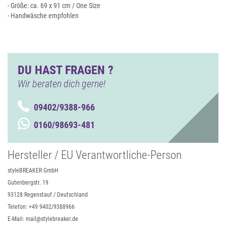
- Größe: ca. 69 x 91 cm / One Size
- Handwäsche empfohlen
DU HAST FRAGEN ?
Wir beraten dich gerne!
09402/9388-966
0160/98693-481
Hersteller / EU Verantwortliche-Person
styleBREAKER GmbH
Gutenbergstr. 19
93128 Regenstauf / Deutschland
Telefon: +49 9402/9388966
E-Mail: mail@stylebreaker.de