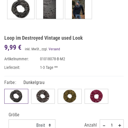
Loop im Destroyed Vintage used Look
9,99 €
inkl. MwSt., zzgl.
Versand
Artikelnummer:
01018078-B-M2
Lieferzeit:
1-3 Tage **
Farbe:
Dunkelgrau
Größe
Anzahl