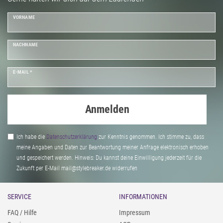
VORNAME
NACHNAME
E-MAIL *
Anmelden
Ich habe die
Daten­schutz­erklärung
zur Kenntnis genommen. Ich stimme zu, dass
meine Angaben und Daten zur Beantwortung meiner Anfrage elektronisch erhoben
und gespeichert werden. Hinweis: Du kannst deine Einwilligung jederzeit für die
Zukunft per E-Mail mail@stylebreaker.de widerrufen
SERVICE
INFORMATIONEN
FAQ / Hilfe
Impressum