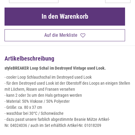
In den Warenkorb
Auf die Merkliste
Artikelbeschreibung
styleBREAKER Loop Schal im Destroyed Vintage used Look.
- cooler Loop Schlauchschal im Destroyed used Look
- für den Destroyed used Look ist der Oberstoff des Loops an einigen Stellen
mit Löchern, Rissen und Fransen versehen
- kann 2 oder 3x um den Hals getragen werden
- Material: 50% Viskose / 50% Polyester
- Größe: ca. 80 x 37 cm
- waschbar bei 30°C / Schonwäsche
- dazu passt unsere farblich abgestimmte Beanie Mütze Artikel-
Nr. 04024036 / auch im Set erhältlich Artikel-Nr. 01018209