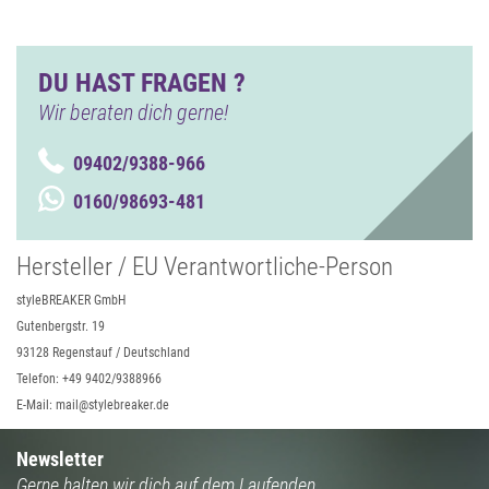
DU HAST FRAGEN ?
Wir beraten dich gerne!
09402/9388-966
0160/98693-481
Hersteller / EU Verantwortliche-Person
styleBREAKER GmbH
Gutenbergstr. 19
93128 Regenstauf / Deutschland
Telefon: +49 9402/9388966
E-Mail: mail@stylebreaker.de
Newsletter
Gerne halten wir dich auf dem Laufenden